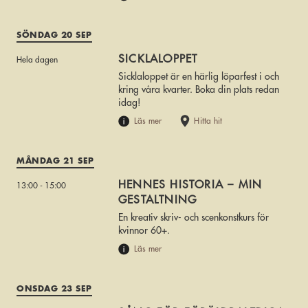
SÖNDAG 20 SEP
SICKLALOPPET
Hela dagen
Sicklaloppet är en härlig löparfest i och
kring våra kvarter. Boka din plats redan
idag!
Läs mer
Hitta hit
MÅNDAG 21 SEP
HENNES HISTORIA – MIN
13:00 - 15:00
GESTALTNING
En kreativ skriv- och scenkonstkurs för
kvinnor 60+.
Läs mer
ONSDAG 23 SEP