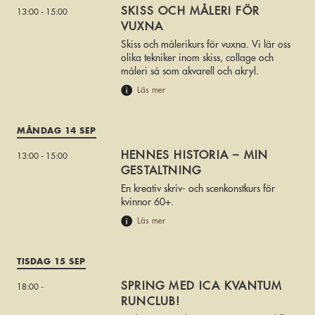
SKISS OCH MÅLERI FÖR
13:00 - 15:00
VUXNA
Skiss och målerikurs för vuxna. Vi lär oss
olika tekniker inom skiss, collage och
måleri så som akvarell och akryl.
Läs mer
MÅNDAG 14 SEP
HENNES HISTORIA – MIN
13:00 - 15:00
GESTALTNING
En kreativ skriv- och scenkonstkurs för
kvinnor 60+.
Läs mer
TISDAG 15 SEP
SPRING MED ICA KVANTUM
18:00 -
RUNCLUB!