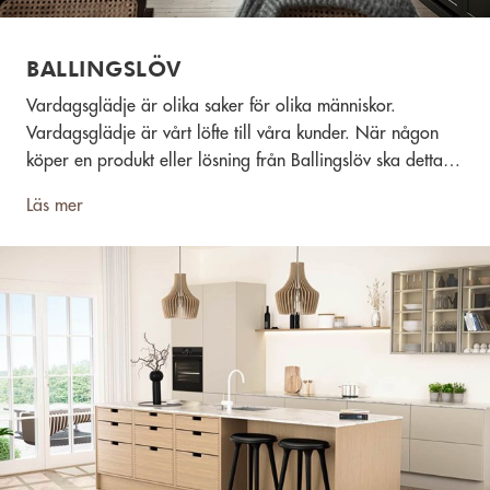
BALLINGSLÖV
Vardagsglädje är olika saker för olika människor.
Vardagsglädje är vårt löfte till våra kunder. När någon
köper en produkt eller lösning från Ballingslöv ska detta
alltid ingå i köpet.
Läs mer