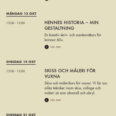
MÅNDAG 12 OKT
HENNES HISTORIA – MIN
13:00 - 15:00
GESTALTNING
En kreativ skriv- och scenkonstkurs för
kvinnor 60+.
Läs mer
ONSDAG 14 OKT
SKISS OCH MÅLERI FÖR
13:00 - 15:00
VUXNA
Skiss och målerikurs för vuxna. Vi lär oss
olika tekniker inom skiss, collage och
måleri så som akvarell och akryl.
Läs mer
ONSDAG 21 OKT