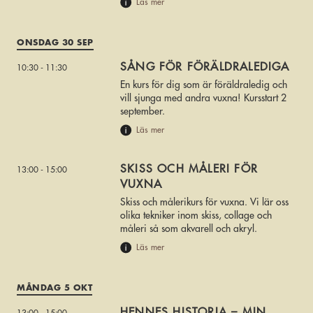
Läs mer
ONSDAG 30 SEP
SÅNG FÖR FÖRÄLDRALEDIGA
10:30 - 11:30
En kurs för dig som är föräldraledig och
vill sjunga med andra vuxna! Kursstart 2
september.
Läs mer
SKISS OCH MÅLERI FÖR
13:00 - 15:00
VUXNA
Skiss och målerikurs för vuxna. Vi lär oss
olika tekniker inom skiss, collage och
måleri så som akvarell och akryl.
Läs mer
MÅNDAG 5 OKT
HENNES HISTORIA – MIN