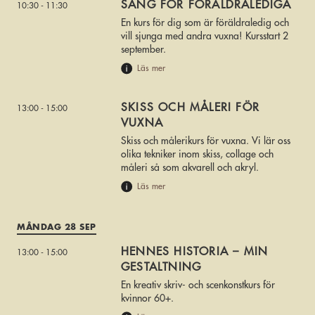
SÅNG FÖR FÖRÄLDRALEDIGA
10:30 - 11:30
En kurs för dig som är föräldraledig och
vill sjunga med andra vuxna! Kursstart 2
september.
Läs mer
SKISS OCH MÅLERI FÖR
13:00 - 15:00
VUXNA
Skiss och målerikurs för vuxna. Vi lär oss
olika tekniker inom skiss, collage och
måleri så som akvarell och akryl.
Läs mer
MÅNDAG 28 SEP
HENNES HISTORIA – MIN
13:00 - 15:00
GESTALTNING
En kreativ skriv- och scenkonstkurs för
kvinnor 60+.