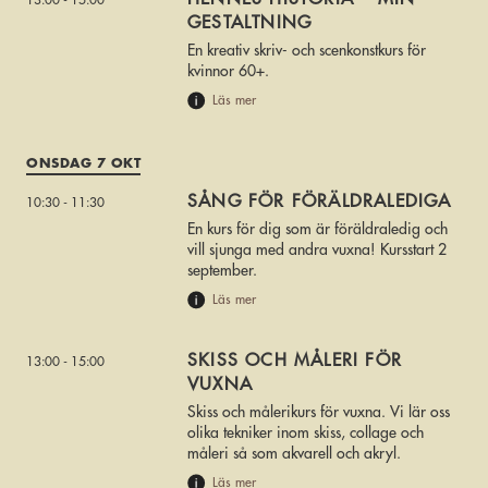
13:00 - 15:00
GESTALTNING
En kreativ skriv- och scenkonstkurs för
kvinnor 60+.
Läs mer
ONSDAG 7 OKT
SÅNG FÖR FÖRÄLDRALEDIGA
10:30 - 11:30
En kurs för dig som är föräldraledig och
vill sjunga med andra vuxna! Kursstart 2
september.
Läs mer
SKISS OCH MÅLERI FÖR
13:00 - 15:00
VUXNA
Skiss och målerikurs för vuxna. Vi lär oss
olika tekniker inom skiss, collage och
måleri så som akvarell och akryl.
Läs mer