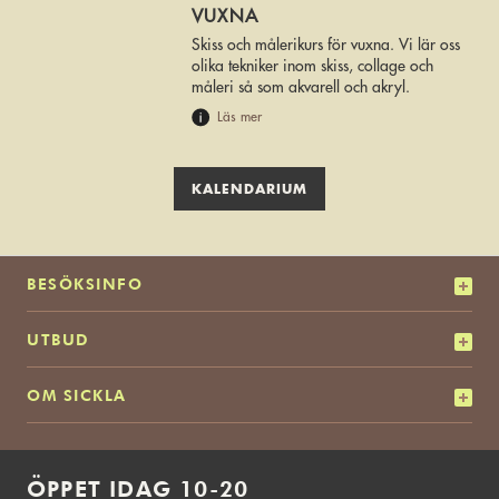
VUXNA
Skiss och målerikurs för vuxna. Vi lär oss
olika tekniker inom skiss, collage och
måleri så som akvarell och akryl.
Läs mer
KALENDARIUM
BESÖKSINFO
UTBUD
OM SICKLA
ÖPPET IDAG 10-20