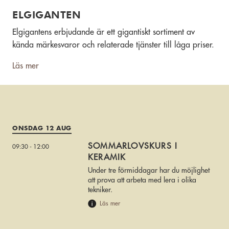
ELGIGANTEN
Elgigantens erbjudande är ett gigantiskt sortiment av
kända märkesvaror och relaterade tjänster till låga priser.
Läs mer
ONSDAG 12 AUG
SOMMARLOVSKURS I
09:30 - 12:00
KERAMIK
Under tre förmiddagar har du möjlighet
att prova att arbeta med lera i olika
tekniker.
Läs mer