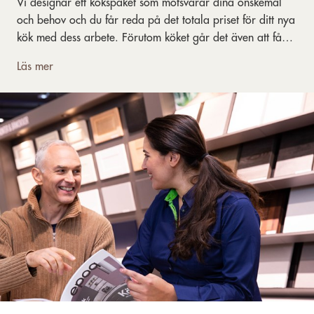
Vi designar ett kökspaket som motsvarar dina önskemål
och behov och du får reda på det totala priset för ditt nya
kök med dess arbete. Förutom köket går det även att få
möbellösningar för andra utrymmen i hemmet.
Läs mer