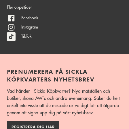
Fler öppettider
Facebook
Instagram
TikTok
PRENUMERERA PÅ SICKLA
KÖPKVARTERS NYHETSBREV
Vad händer i Sickla Köpkvarter? Nya matställen och
butiker, sköna AW´s och andra evenemang. Saker du helt
enkelt inte visste att du missade är väldigt lätt att åtgärda
genom att signa upp dig på vårt nyhetsbrev.
REGISTRERA DIG HÄR