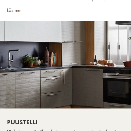
dina behov en inredning som passar just dig.
Läs mer
PUUSTELLI