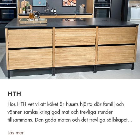
HTH
Hos HTH vet vi att köket är husets hjärta där familj och
vänner samlas kring god mat och trevliga stunder
tillsammans. Den goda maten och det trevliga sällskapet
står du för medan vi hjälper till att designa ditt nya kök.
Läs mer