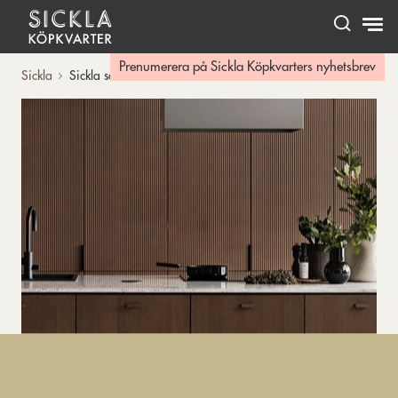
Hem
Prenumerera på Sickla Köpkvarters nyhetsbrev
Sickla
Sickla som köksdestination