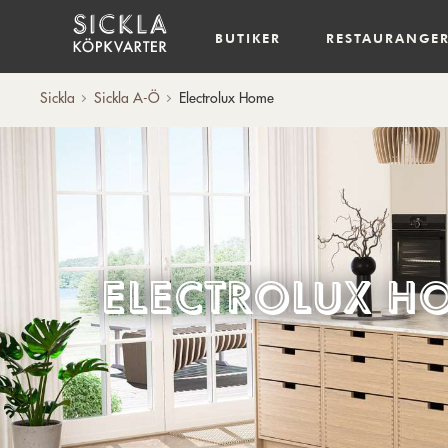
Hem
BUTIKER
RESTAURANGE
Sickla
Sickla A-Ö
Electrolux Home
Electrolux H