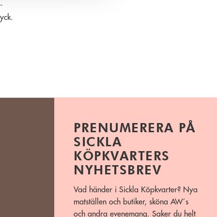
-
yck.
PRENUMERERA PÅ
SICKLA
KÖPKVARTERS
NYHETSBREV
Vad händer i Sickla Köpkvarter? Nya
matställen och butiker, sköna AW´s
och andra evenemang. Saker du helt