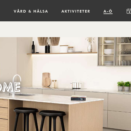
R
VÅRD & HÄLSA
AKTIVITETER
A-Ö
ome