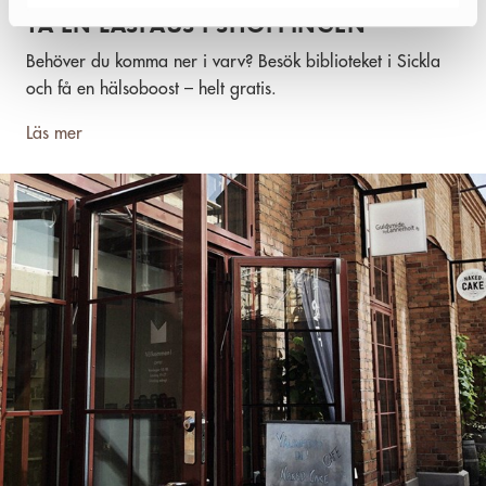
TA EN LÄSPAUS I SHOPPINGEN
Behöver du komma ner i varv? Besök biblioteket i Sickla
och få en hälsoboost – helt gratis.
Läs mer