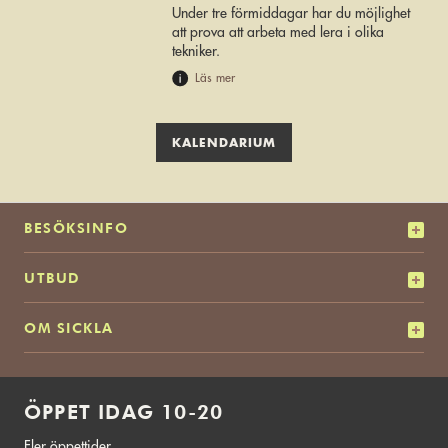
Under tre förmiddagar har du möjlighet
att prova att arbeta med lera i olika
tekniker.
Läs mer
KALENDARIUM
BESÖKSINFO
UTBUD
OM SICKLA
ÖPPET IDAG 10-20
Fler öppettider