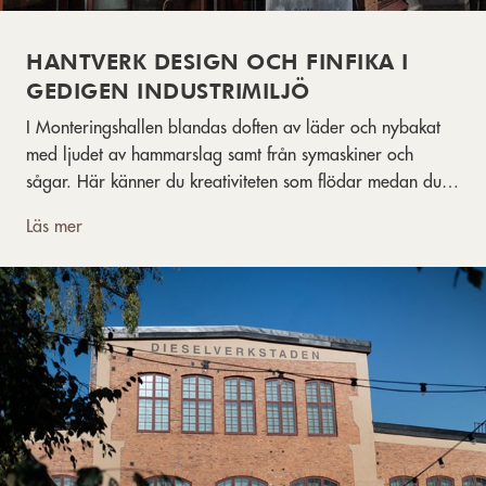
HANTVERK DESIGN OCH FINFIKA I
GEDIGEN INDUSTRIMILJÖ
I Monteringshallen blandas doften av läder och nybakat
med ljudet av hammarslag samt från symaskiner och
sågar. Här känner du kreativiteten som flödar medan du
strosar runt bland hantverkarna och tar del av deras
Läs mer
skapande på plats.