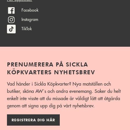
Facebook
Instagram
TikTok
PRENUMERERA PÅ SICKLA
KÖPKVARTERS NYHETSBREV
Vad händer i Sickla Köpkvarter? Nya matställen och
butiker, sköna AW´s och andra evenemang. Saker du helt
enkelt inte visste att du missade är väldigt lätt att åtgärda
genom att signa upp dig på vårt nyhetsbrev.
REGISTRERA DIG HÄR