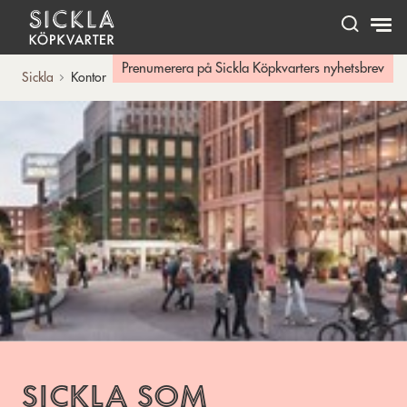
Hem
Prenumerera på Sickla Köpkvarters nyhetsbrev
Sickla
Kontor
Sickla som