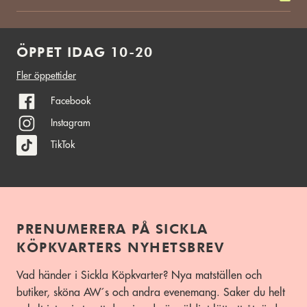
ÖPPET IDAG 10-20
Fler öppettider
Facebook
Instagram
TikTok
PRENUMERERA PÅ SICKLA
KÖPKVARTERS NYHETSBREV
Vad händer i Sickla Köpkvarter? Nya matställen och
butiker, sköna AW´s och andra evenemang. Saker du helt