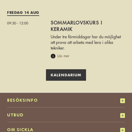
FREDAG 14 AUG
SOMMARLOVSKURS I
09:30 - 12:00
KERAMIK
Under tre förmiddagar har du möjlighet
att prova att arbeta med lera i olika
tekniker.
Läs mer
KALENDARIUM
BESÖKSINFO
UTBUD
OM SICKLA