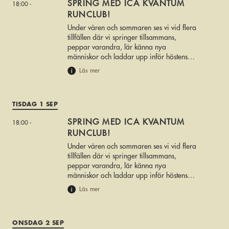
SPRING MED ICA KVANTUM
18:00 -
RUNCLUB!
Under våren och sommaren ses vi vid flera
tillfällen där vi springer tillsammans,
peppar varandra, lär känna nya
människor och laddar upp inför höstens
stora löparfest – Sicklaloppet den 20
Läs mer
september.
TISDAG 1 SEP
SPRING MED ICA KVANTUM
18:00 -
RUNCLUB!
Under våren och sommaren ses vi vid flera
tillfällen där vi springer tillsammans,
peppar varandra, lär känna nya
människor och laddar upp inför höstens
stora löparfest – Sicklaloppet den 20
Läs mer
september.
ONSDAG 2 SEP