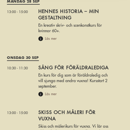
MÅNDAG 28 SEP
HENNES HISTORIA – MIN
13:00 - 15:00
GESTALTNING
En kreativ skriv- och scenkonstkurs för
kvinnor 60+.
Läs mer
ONSDAG 30 SEP
SÅNG FÖR FÖRÄLDRALEDIGA
10:30 - 11:30
En kurs för dig som är föräldraledig och
vill sjunga med andra vuxna! Kursstart 2
september.
Läs mer
SKISS OCH MÅLERI FÖR
13:00 - 15:00
VUXNA
Skiss och målerikurs för vuxna. Vi lär oss