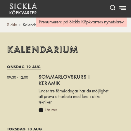
Hem
Prenumerera på Sickla Köpkvarters nyhetsbrev
Sickla
Kalendarium
Kalendarium
ONSDAG 12 AUG
SOMMARLOVSKURS I
09:30 - 12:00
KERAMIK
Under tre förmiddagar har du möjlighet
att prova att arbeta med lera i olika
tekniker.
Läs mer
TORSDAG 13 AUG