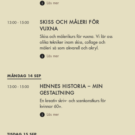
Läs mer
SKISS OCH MÅLERI FÖR
13:00 - 15:00
VUXNA
Skiss och målerikurs för vuxna. Vi lär oss
olika tekniker inom skiss, collage och
måleri så som akvarell och akryl.
Läs mer
MÅNDAG 14 SEP
HENNES HISTORIA – MIN
13:00 - 15:00
GESTALTNING
En kreativ skriv- och scenkonstkurs för
kvinnor 60+.
Läs mer
TISDAG 15 SEP