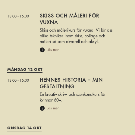
SKISS OCH MÅLERI FÖR
13:00 - 15:00
VUXNA
Skiss och målerikurs för vuxna. Vi lär oss
olika tekniker inom skiss, collage och
måleri så som akvarell och akryl.
Läs mer
MÅNDAG 12 OKT
HENNES HISTORIA – MIN
13:00 - 15:00
GESTALTNING
En kreativ skriv- och scenkonstkurs för
kvinnor 60+.
Läs mer
ONSDAG 14 OKT