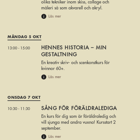
olika tekniker inom skiss, collage och
måleri så som akvarell och akryl.
Läs mer
MÅNDAG 5 OKT
HENNES HISTORIA – MIN
13:00 - 15:00
GESTALTNING
En kreativ skriv- och scenkonstkurs för
kvinnor 60+.
Läs mer
ONSDAG 7 OKT
SÅNG FÖR FÖRÄLDRALEDIGA
10:30 - 11:30
En kurs för dig som är föräldraledig och
vill sjunga med andra vuxna! Kursstart 2
september.
Läs mer