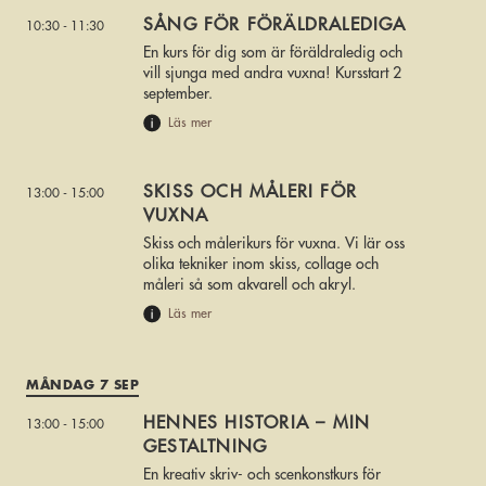
SÅNG FÖR FÖRÄLDRALEDIGA
10:30 - 11:30
En kurs för dig som är föräldraledig och
vill sjunga med andra vuxna! Kursstart 2
september.
Läs mer
SKISS OCH MÅLERI FÖR
13:00 - 15:00
VUXNA
Skiss och målerikurs för vuxna. Vi lär oss
olika tekniker inom skiss, collage och
måleri så som akvarell och akryl.
Läs mer
MÅNDAG 7 SEP
HENNES HISTORIA – MIN
13:00 - 15:00
GESTALTNING
En kreativ skriv- och scenkonstkurs för