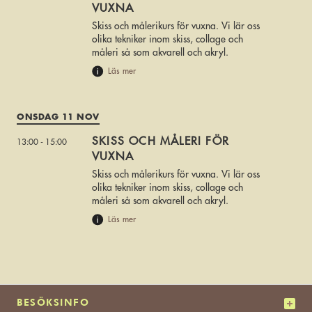
VUXNA
Skiss och målerikurs för vuxna. Vi lär oss
olika tekniker inom skiss, collage och
måleri så som akvarell och akryl.
Läs mer
ONSDAG 11 NOV
SKISS OCH MÅLERI FÖR
13:00 - 15:00
VUXNA
Skiss och målerikurs för vuxna. Vi lär oss
olika tekniker inom skiss, collage och
måleri så som akvarell och akryl.
Läs mer
BESÖKSINFO