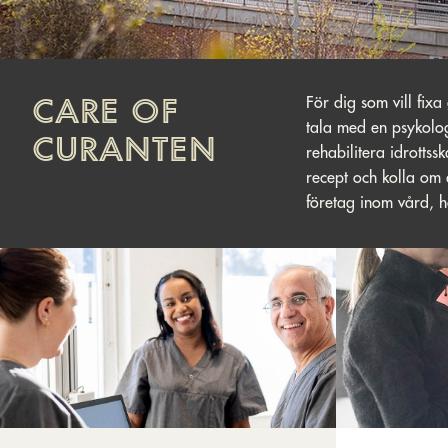
CARE OF
För dig som vill fixa
tala med en psykolog
CURANTEN
rehabilitera idrottss
recept och kolla om 
företag inom vård, 