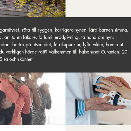
 garnityret, räta till ryggen, korrigera synen, lära barnen simma,
, anlita en läkare, få familjerådgivning, ta hand om hyn,
kadan, bättra på utseendet, få akupunktur, lyfta vikter, hämta ut
du verkligen hörde rätt? Välkommen till hälsohuset Curanten. 20
hälsa och skönhet.