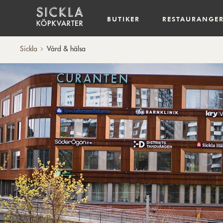
Hem
BUTIKER
RESTAURANGE
Sickla
Vård & hälsa