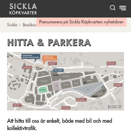
Hem
Prenumerera på Sickla Köpkvarters nyhetsbrev
Sickla
Besöksinfo
Hitta & Parkera
HITTA & PARKERA
Att hitta till oss är enkelt, både med bil och med
kollektivtrafik.