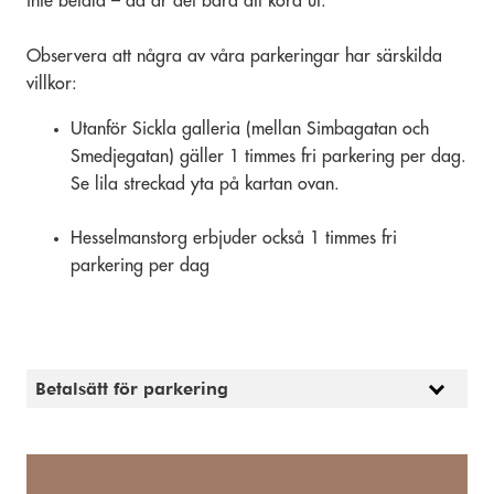
inte betala – då är det bara att köra ut.
Observera att några av våra parkeringar har särskilda
villkor:
Utanför Sickla galleria (mellan Simbagatan och
Smedjegatan) gäller 1 timmes fri parkering per dag.
Se lila streckad yta på kartan ovan.
Hesselmanstorg erbjuder också 1 timmes fri
parkering per dag
Betalsätt för parkering