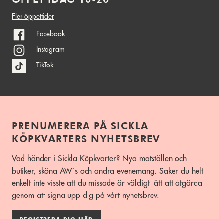
Fler öppettider
Facebook
Instagram
TikTok
PRENUMERERA PÅ SICKLA
KÖPKVARTERS NYHETSBREV
Vad händer i Sickla Köpkvarter? Nya matställen och
butiker, sköna AW´s och andra evenemang. Saker du helt
enkelt inte visste att du missade är väldigt lätt att åtgärda
genom att signa upp dig på vårt nyhetsbrev.