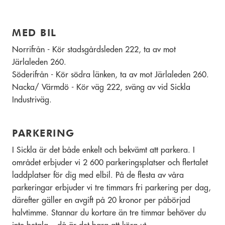
MED BIL
Norrifrån - Kör stadsgårdsleden 222, ta av mot
Järlaleden 260.
Söderifrån - Kör södra länken, ta av mot Järlaleden 260.
Nacka/ Värmdö - Kör väg 222, sväng av vid Sickla
Industriväg.
PARKERING
I Sickla är det både enkelt och bekvämt att parkera. I
området erbjuder vi 2 600 parkeringsplatser och flertalet
laddplatser för dig med elbil. På de flesta av våra
parkeringar erbjuder vi tre timmars fri parkering per dag,
därefter gäller en avgift på 20 kronor per påbörjad
halvtimme. Stannar du kortare än tre timmar behöver du