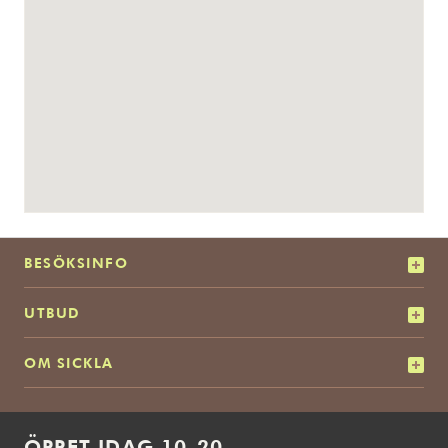
BESÖKSINFO
UTBUD
OM SICKLA
ÖPPET IDAG 10-20