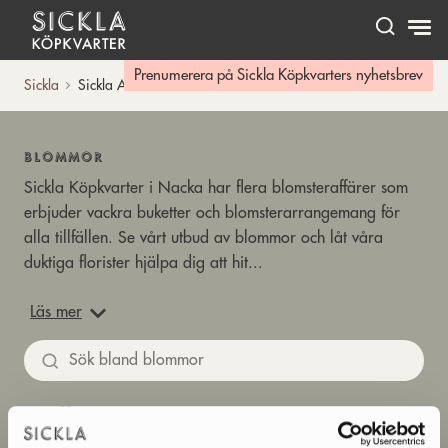
Hem
Prenumerera på Sickla Köpkvarters nyhetsbrev
Sickla
Sickla A-Ö
BLOMMOR
Sickla Köpkvarter i Nacka har flera blomsteraffärer som
erbjuder vackra buketter och blomsterarrangemang för
alla tillfällen. Se vårt utbud av blommor och låt våra
duktiga florister hjälpa dig att hit...
Läs mer
Sök
BLÄDDRA BLAND