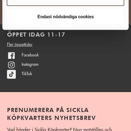
OM SICKLA
Endast nödvändiga cookies
ÖPPET IDAG 11-17
Fler öppettider
Facebook
Instagram
TikTok
PRENUMERERA PÅ SICKLA
KÖPKVARTERS NYHETSBREV
Vad händer i Sickla Köpkvarter? Nya matställen och