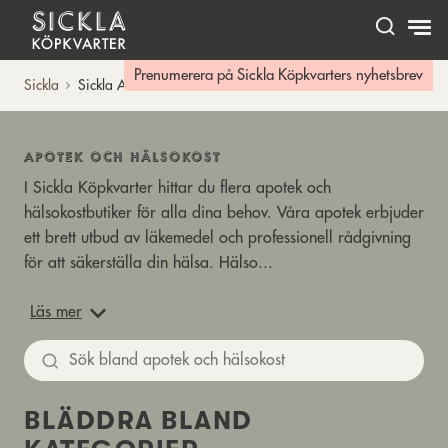
Hem
Prenumerera på Sickla Köpkvarters nyhetsbrev
Sickla
Sickla A-Ö
APOTEK OCH HÄLSOKOST
I Sickla Köpkvarter hittar du flera apotek och
hälsokostbutiker för alla dina behov. Våra apotek erbjuder
ett brett utbud av läkemedel och professionell rådgivning
för att säkerställa din hälsa. Hälso...
Läs mer
Sök
BLÄDDRA BLAND