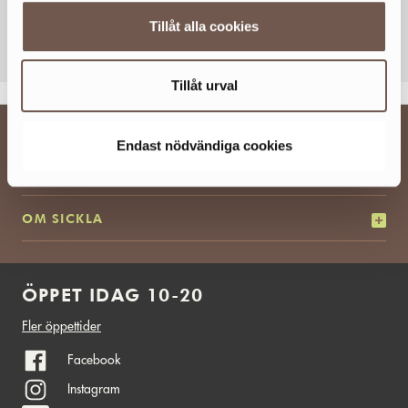
Tillåt alla cookies
KOLLA KARTAN
Tillåt urval
BESÖKSINFO
Endast nödvändiga cookies
UTBUD
OM SICKLA
ÖPPET IDAG 10-20
Fler öppettider
Facebook
Instagram