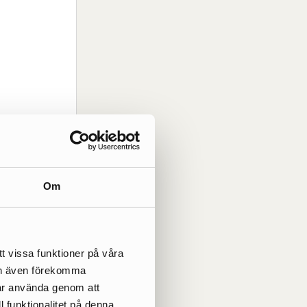
Om
t vissa funktioner på våra
kan även förekomma
får använda genom att
l funktionalitet på denna