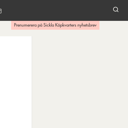
KALENDARIUM
Prenumerera på Sickla Köpkvarters nyhetsbrev