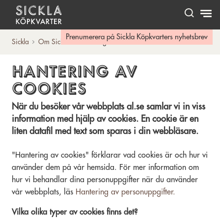
Hem
Prenumerera på Sickla Köpkvarters nyhetsbrev
Sickla
Om Sickla
Hantering av cookies
HANTERING AV
COOKIES
När du besöker vår webbplats al.se samlar vi in viss
information med hjälp av cookies. En cookie är en
liten datafil med text som sparas i din webbläsare.
"Hantering av cookies" förklarar vad cookies är och hur vi
använder dem på vår hemsida. För mer information om
hur vi behandlar dina personuppgifter när du använder
vår webbplats, läs
Hantering av personuppgifter.
Vilka olika typer av cookies finns det?