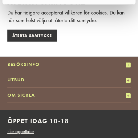
ÅTERTA SAMTYCKE
Du har tidigare accepterat villkoren för cookies. Du kan
när som helst välja att återta ditt samtycke.
ÅTERTA SAMTYCKE
BESÖKSINFO
UTBUD
OM SICKLA
ÖPPET IDAG 10-18
Fler öppettider