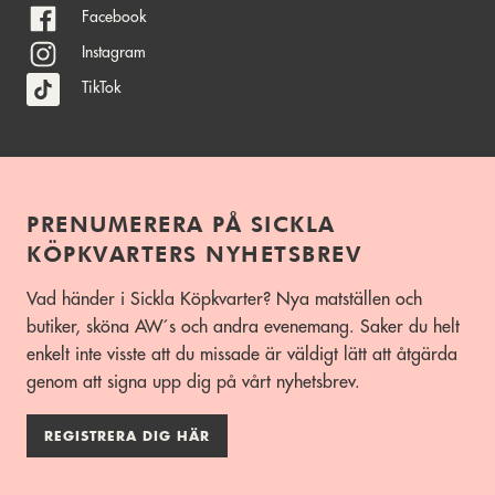
Facebook
Instagram
TikTok
PRENUMERERA PÅ SICKLA
KÖPKVARTERS NYHETSBREV
Vad händer i Sickla Köpkvarter? Nya matställen och
butiker, sköna AW´s och andra evenemang. Saker du helt
enkelt inte visste att du missade är väldigt lätt att åtgärda
genom att signa upp dig på vårt nyhetsbrev.
REGISTRERA DIG HÄR