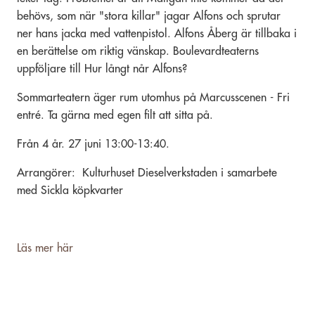
behövs, som när "stora killar" jagar Alfons och sprutar
ner hans jacka med vattenpistol. Alfons Åberg är tillbaka i
en berättelse om riktig vänskap. Boulevardteaterns
uppföljare till Hur långt når Alfons?
Sommarteatern äger rum utomhus på Marcusscenen - Fri
entré. Ta gärna med egen filt att sitta på.
Från 4 år. 27 juni 13:00-13:40.
Arrangörer: Kulturhuset Dieselverkstaden i samarbete
med Sickla köpkvarter
Läs mer här