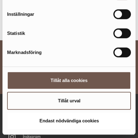
Inställningar
Statistik
BESÖKSINFO
Marknadsföring
UTBUD
OM SICKLA
Tillåt alla cookies
Tillåt urval
ÖPPET IDAG 10-20
Fler öppettider
Endast nödvändiga cookies
Facebook
Instagram