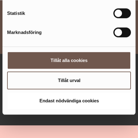
BESÖKSINFO
Statistik
UTBUD
Marknadsföring
OM SICKLA
Tillåt alla cookies
ÖPPET IDAG 10-20
Fler öppettider
Tillåt urval
Facebook
Instagram
Endast nödvändiga cookies
TikTok