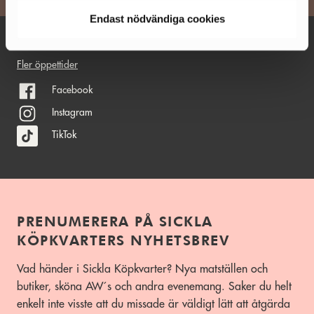
Endast nödvändiga cookies
ÖPPET IDAG 10-20
Fler öppettider
Facebook
Instagram
TikTok
PRENUMERERA PÅ SICKLA
KÖPKVARTERS NYHETSBREV
Vad händer i Sickla Köpkvarter? Nya matställen och
butiker, sköna AW´s och andra evenemang. Saker du helt
enkelt inte visste att du missade är väldigt lätt att åtgärda