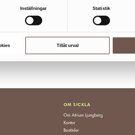
Inställningar
Statistik
okies
Tillåt urval
OM SICKLA
Om Atrium Ljungberg
Kontor
Bostäder