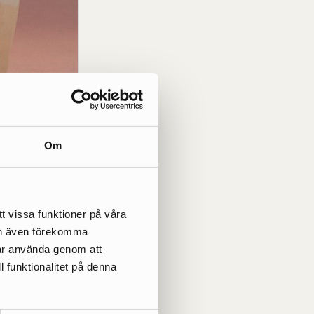
Om
t vissa funktioner på våra
kan även förekomma
får använda genom att
l funktionalitet på denna