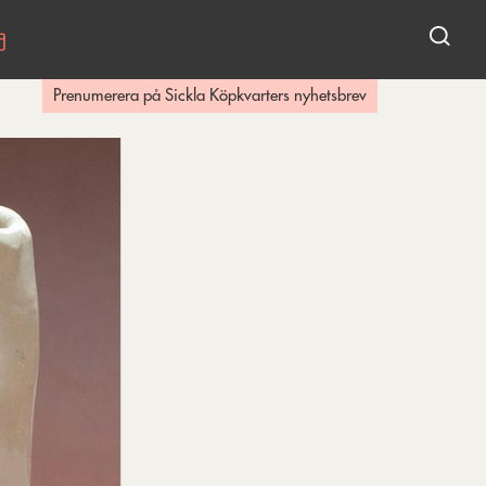
KALENDARIUM
Prenumerera på Sickla Köpkvarters nyhetsbrev