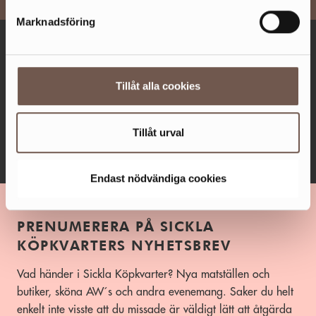
Marknadsföring
ÖPPET IDAG 10-20
Fler öppettider
Tillåt alla cookies
Facebook
Instagram
Tillåt urval
TikTok
Endast nödvändiga cookies
PRENUMERERA PÅ SICKLA
KÖPKVARTERS NYHETSBREV
Vad händer i Sickla Köpkvarter? Nya matställen och
butiker, sköna AW´s och andra evenemang. Saker du helt
enkelt inte visste att du missade är väldigt lätt att åtgärda