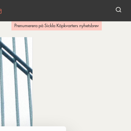
KALENDARIUM
Prenumerera på Sickla Köpkvarters nyhetsbrev