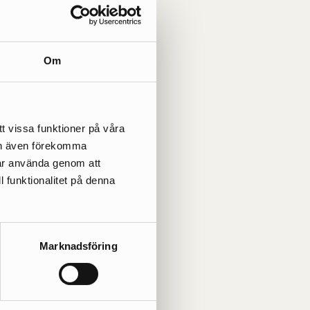
Om
t vissa funktioner på våra
kan även förekomma
får använda genom att
l funktionalitet på denna
Marknadsföring