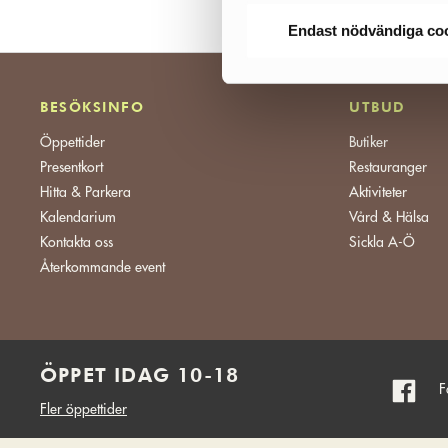
Endast nödvändiga co
BESÖKSINFO
UTBUD
Öppettider
Butiker
Presentkort
Restauranger
Hitta & Parkera
Aktiviteter
Kalendarium
Vård & Hälsa
Kontakta oss
Sickla A-Ö
Återkommande event
ÖPPET IDAG 10-18
F
Fler öppettider