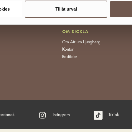
okies
Tillåt urval
OM SICKLA
Om Atrium Ljungberg
Kontor
Bostäder
acebook
Instagram
TikTok