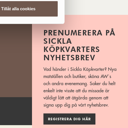
Tillåt alla cookies
PRENUMERERA PÅ
SICKLA
KÖPKVARTERS
NYHETSBREV
Vad händer i Sickla Köpkvarter? Nya
matställen och butiker, sköna AW´s
och andra evenemang. Saker du helt
enkelt inte visste att du missade är
väldigt lätt att åtgärda genom att
signa upp dig på vårt nyhetsbrev.
REGISTRERA DIG HÄR