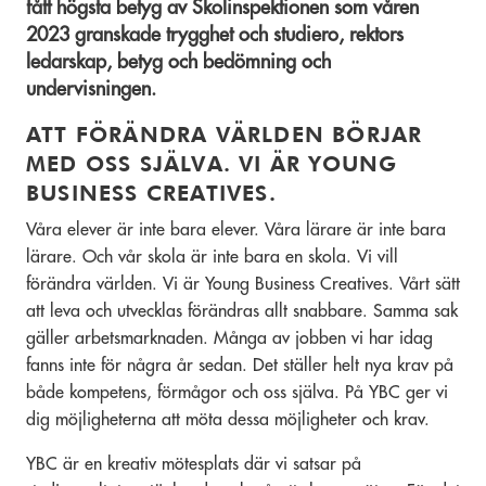
fått högsta betyg av Skolinspektionen som våren
2023 granskade trygghet och studiero, rektors
ledarskap, betyg och bedömning och
undervisningen.
ATT FÖRÄNDRA VÄRLDEN BÖRJAR
MED OSS SJÄLVA. VI ÄR YOUNG
BUSINESS CREATIVES.
Våra elever är inte bara elever. Våra lärare är inte bara
lärare. Och vår skola är inte bara en skola. Vi vill
förändra världen. Vi är Young Business Creatives. Vårt sätt
att leva och utvecklas förändras allt snabbare. Samma sak
gäller arbetsmarknaden. Många av jobben vi har idag
fanns inte för några år sedan. Det ställer helt nya krav på
både kompetens, förmågor och oss själva. På YBC ger vi
dig möjligheterna att möta dessa möjligheter och krav.
YBC är en kreativ mötesplats där vi satsar på