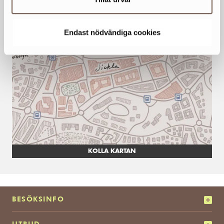
www.nacka.se/valfard-skola/ybc/
Endast nödvändiga cookies
KOLLA KARTAN
BESÖKSINFO
UTBUD