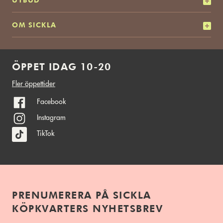
OM SICKLA
ÖPPET IDAG 10-20
Fler öppettider
Facebook
Instagram
TikTok
PRENUMERERA PÅ SICKLA
KÖPKVARTERS NYHETSBREV