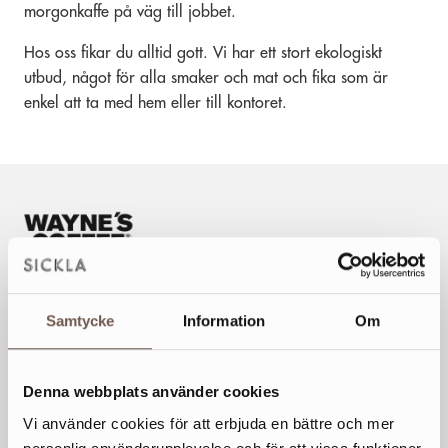
morgonkaffe på väg till jobbet.
Hos oss fikar du alltid gott. Vi har ett stort ekologiskt
utbud, något för alla smaker och mat och fika som är
enkel att ta med hem eller till kontoret.
VECKANS ÖPPETTIDER
Samtycke
Information
Om
Mån
10-20
Tis
10-20
Ons
10-20
Denna webbplats använder cookies
Tor
10-20
Vi använder cookies för att erbjuda en bättre och mer
Fre
10-20