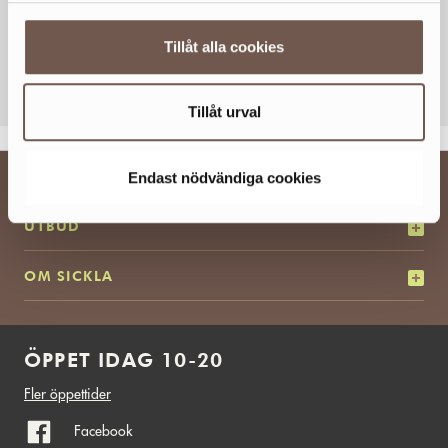
Tillåt alla cookies
KOLLA KARTAN
Tillåt urval
BESÖKSINFO
Endast nödvändiga cookies
UTBUD
OM SICKLA
ÖPPET IDAG 10-20
Fler öppettider
Facebook