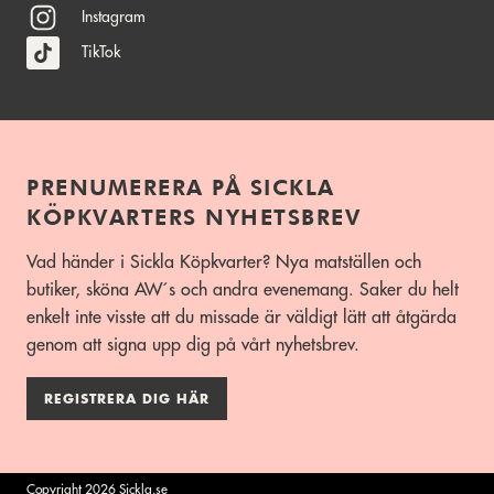
Instagram
TikTok
PRENUMERERA PÅ SICKLA
KÖPKVARTERS NYHETSBREV
Vad händer i Sickla Köpkvarter? Nya matställen och
butiker, sköna AW´s och andra evenemang. Saker du helt
enkelt inte visste att du missade är väldigt lätt att åtgärda
genom att signa upp dig på vårt nyhetsbrev.
REGISTRERA DIG HÄR
Copyright 2026 Sickla.se