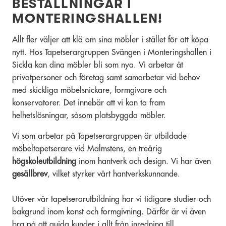
BESTÄLLNINGAR I
MONTERINGSHALLEN!
Allt fler väljer att klä om sina möbler i stället för att köpa
nytt. Hos Tapetserargruppen Svängen i Monteringshallen i
Sickla kan dina möbler bli som nya. Vi arbetar åt
privatpersoner och företag samt samarbetar vid behov
med skickliga möbelsnickare, formgivare och
konservatorer. Det innebär att vi kan ta fram
helhetslösningar, såsom platsbyggda möbler.
Vi som arbetar på Tapetserargruppen är utbildade
möbeltapetserare vid Malmstens, en treårig
högskoleutbildning
inom hantverk och design. Vi har även
gesällbrev
, vilket styrker vårt hantverkskunnande.
Utöver vår tapetserarutbildning har vi tidigare studier och
bakgrund inom konst och formgivning. Därför är vi även
bra på att guida kunder i allt från inredning till