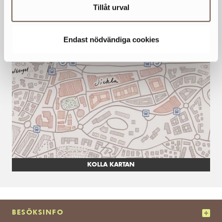
Tillåt urval
HEMSIDA
www.tapetserargruppen.com
Endast nödvändiga cookies
KOLLA KARTAN
BESÖKSINFO