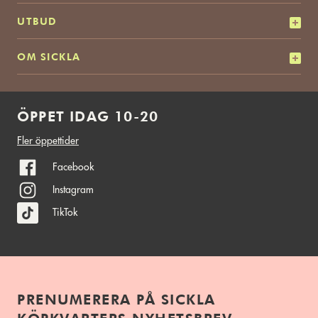
UTBUD
OM SICKLA
ÖPPET IDAG 10-20
Fler öppettider
Facebook
Instagram
TikTok
PRENUMERERA PÅ SICKLA