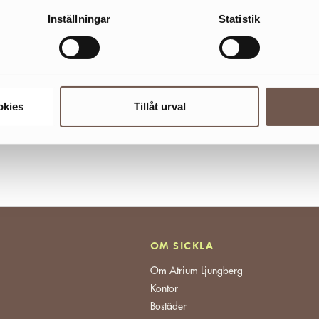
Inställningar
Statistik
okies
Tillåt urval
OM SICKLA
Om Atrium Ljungberg
Kontor
Bostäder