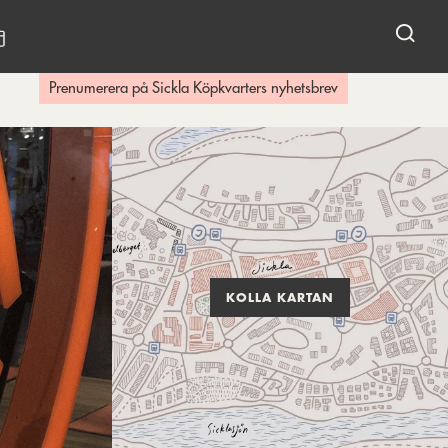
KALENDARIUM
Prenumerera på Sickla Köpkvarters nyhetsbrev
KOLLA KARTAN