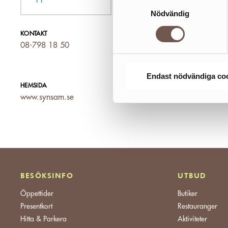
Samtyckesval
Nödvändig
KONTAKT
08-798 18 50
Endast nödvändiga co
HEMSIDA
www.synsam.se
BESÖKSINFO
UTBUD
Öppettider
Butiker
Presentkort
Restauranger
Hitta & Parkera
Aktiviteter