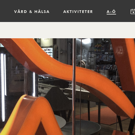
R
VÅRD & HÄLSA
AKTIVITETER
A-Ö