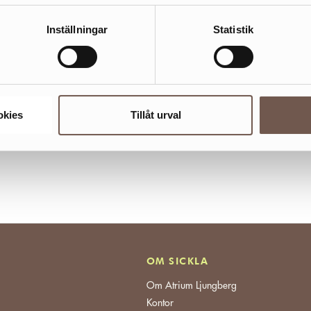
Inställningar
Statistik
okies
Tillåt urval
OM SICKLA
Om Atrium Ljungberg
Kontor