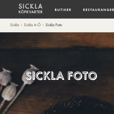
Hem
BUTIKER
RESTAURANGE
Sickla
Sickla A-Ö
Sickla Foto
Sickla Foto