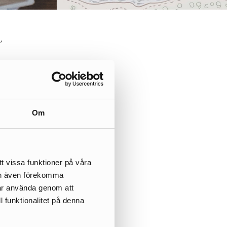
,
Om
t vissa funktioner på våra
kan även förekomma
får använda genom att
l funktionalitet på denna