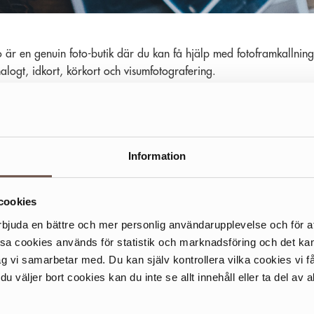
o är en genuin foto-butik där du kan få hjälp med fotoframkallning
nalogt, idkort, körkort och visumfotografering.
Information
cookies
rbjuda en bättre och mer personlig användarupplevelse och för at
ssa cookies används för statistik och marknadsföring och det 
ag vi samarbetar med. Du kan själv kontrollera vilka cookies vi 
 väljer bort cookies kan du inte se allt innehåll eller ta del av al