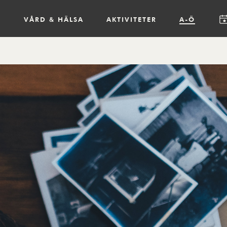
R
VÅRD & HÄLSA
AKTIVITETER
A-Ö