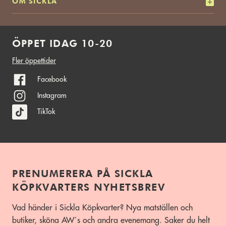
OM SICKLA
ÖPPET IDAG 10-20
Fler öppettider
Facebook
Instagram
TikTok
PRENUMERERA PÅ SICKLA
KÖPKVARTERS NYHETSBREV
Vad händer i Sickla Köpkvarter? Nya matställen och
butiker, sköna AW´s och andra evenemang. Saker du helt