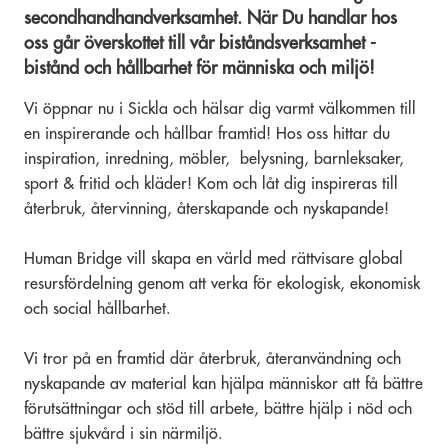
secondhandhandverksamhet. När Du handlar hos
oss går överskottet till vår biståndsverksamhet -
bistånd och hållbarhet för människa och miljö!
Vi öppnar nu i Sickla och hälsar dig varmt välkommen till
en inspirerande och hållbar framtid!
Hos oss hittar du
inspiration, inredning, möbler,
belysning, barnleksaker,
sport & fritid och kläder!
Kom och låt dig inspireras till
återbruk, återvinning, återskapande och nyskapande!
Human Bridge vill skapa en värld med rättvisare global
resursfördelning genom att verka för ekologisk, ekonomisk
och social hållbarhet.
Vi tror på en framtid där återbruk, återanvändning och
nyskapande av material kan hjälpa människor att få bättre
förutsättningar och stöd till arbete, bättre hjälp i nöd och
bättre sjukvård i sin närmiljö.