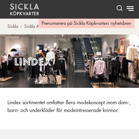
Hem
Prenumerera på Sickla Köpkvarters nyhetsbrev
Sickla
Sickla A-Ö
Lindex
Lindex
Lindex sortimentet omfattar flera modekoncept inom dam-,
barn- och underkläder för modeintresserade kvinnor.