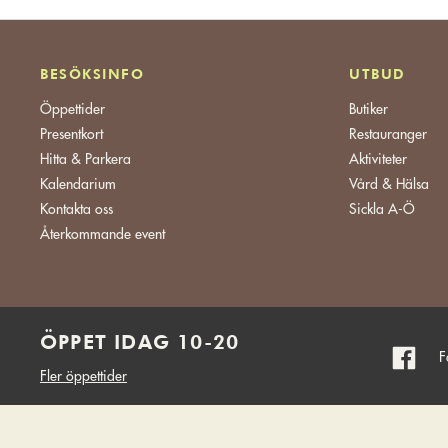
BESÖKSINFO
UTBUD
Öppettider
Butiker
Presentkort
Restauranger
Hitta & Parkera
Aktiviteter
Kalendarium
Vård & Hälsa
Kontakta oss
Sickla A-Ö
Återkommande event
ÖPPET IDAG 10-20
F
Fler öppettider