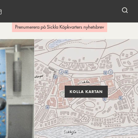
KALENDARIUM
Prenumerera på Sickla Köpkvarters nyhetsbrev
KOLLA KARTAN