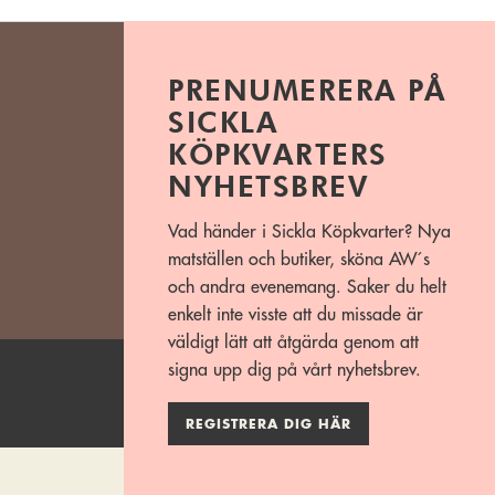
PRENUMERERA PÅ
SICKLA
KÖPKVARTERS
NYHETSBREV
Vad händer i Sickla Köpkvarter? Nya
matställen och butiker, sköna AW´s
och andra evenemang. Saker du helt
enkelt inte visste att du missade är
väldigt lätt att åtgärda genom att
signa upp dig på vårt nyhetsbrev.
REGISTRERA DIG HÄR