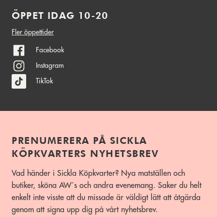
ÖPPET IDAG 10-20
Fler öppettider
Facebook
Instagram
TikTok
PRENUMERERA PÅ SICKLA
KÖPKVARTERS NYHETSBREV
Vad händer i Sickla Köpkvarter? Nya matställen och
butiker, sköna AW´s och andra evenemang. Saker du helt
enkelt inte visste att du missade är väldigt lätt att åtgärda
genom att signa upp dig på vårt nyhetsbrev.