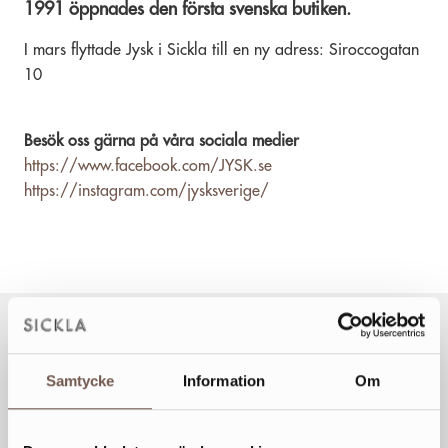
1991 öppnades den första svenska butiken.
I mars flyttade Jysk i Sickla till en ny adress: Siroccogatan
10
Besök oss gärna på våra sociala medier
https://www.facebook.com/JYSK.se
https://instagram.com/jysksverige/
Samtycke
Information
Om
VECKANS ÖPPETTIDER
Mån
10-20