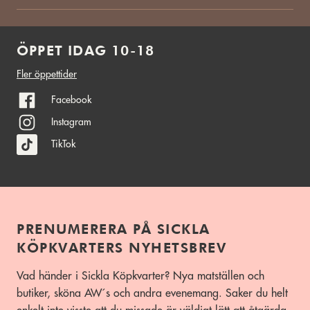
ÖPPET IDAG 10-18
Fler öppettider
Facebook
Instagram
TikTok
PRENUMERERA PÅ SICKLA
KÖPKVARTERS NYHETSBREV
Vad händer i Sickla Köpkvarter? Nya matställen och
butiker, sköna AW´s och andra evenemang. Saker du helt