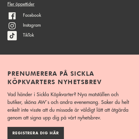
Fler öppettider
Facebook
Instagram
TikTok
PRENUMERERA PÅ SICKLA
KÖPKVARTERS NYHETSBREV
Vad händer i Sickla Köpkvarter? Nya matställen och
butiker, sköna AW´s och andra evenemang. Saker du helt
enkelt inte visste att du missade är väldigt lätt att åtgärda
genom att signa upp dig på vårt nyhetsbrev.
REGISTRERA DIG HÄR