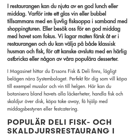
I restaurangen kan du njuta av en god lunch eller
middag. Varför inte ett glas vin eller bubbel
tillsammans med en ljuvlig fisksoppa i samband med
shoppingturen. Eller besök oss för en god middag
med havet som fokus. Vi lagar maten färsk åt er i
restaurangen och du kan välja på både klassisk
husman och fisk, för att kanske avsluta med en härlig
ostbricka eller någon av våra populära desserter.
I Magasinet hittar du Erssons Fisk & Deli finns, lägligt
belägen nära Systembolaget. Perfekt för dig som vill köpa
till exempel musslor och vin till helgen. Här kan du
botanisera bland havets alla läckerheter, handla fisk och
skaldjur över disk, köpa take away, få hjälp med
middagsbestyren eller festcatering.
POPULÄR DELI FISK- OCH
SKALDJURSRESTAURANG I