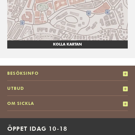
KOLLA KARTAN
BESÖKSINFO
UTBUD
OM SICKLA
ÖPPET IDAG 10-18