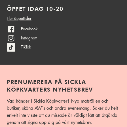
ÖPPET IDAG 10-20
Fler öppettider
Facebook
Instagram
TikTok
PRENUMERERA PÅ SICKLA
KÖPKVARTERS NYHETSBREV
Vad händer i Sickla Köpkvarter? Nya matställen och
butiker, sköna AW´s och andra evenemang. Saker du helt
enkelt inte visste att du missade är väldigt lätt att åtgärda
genom att signa upp dig på vårt nyhetsbrev.