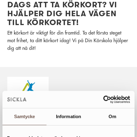
DAGS ATT TA KÖRKORT? VI
HJÄLPER DIG HELA VÄGEN
TILL KÖRKORTET!
Ett körkort är viktigt för din framtid. Ta det första steget
mot frihet, ta ditt körkort idag! Vi på Din Körskola hjälper
dig att nå dit!
Samtycke
Information
Om
VECKANS ÖPPETTIDER
Mån
09-18