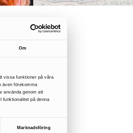
gott
Om
t vissa funktioner på våra
kan även förekomma
får använda genom att
l funktionalitet på denna
Marknadsföring