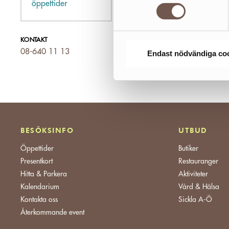
öppettider
KONTAKT
08-640 11 13
Endast nödvändiga co
BESÖKSINFO
UTBUD
Öppettider
Butiker
Presentkort
Restauranger
Hitta & Parkera
Aktiviteter
Kalendarium
Vård & Hälsa
Kontakta oss
Sickla A-Ö
Återkommande event