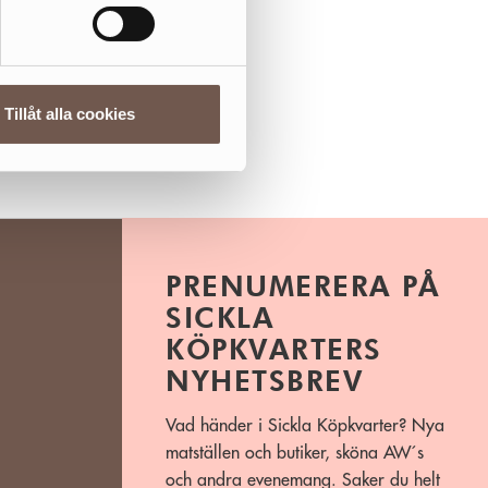
Tillåt alla cookies
PRENUMERERA PÅ
SICKLA
KÖPKVARTERS
NYHETSBREV
Vad händer i Sickla Köpkvarter? Nya
matställen och butiker, sköna AW´s
och andra evenemang. Saker du helt