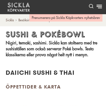
Hem
Prenumerera på Sickla Köpkvarters nyhetsbrev
Sickla
Besöksinfo
Sushi & pokébowl
SUSHI & POKÉBOWL
Nigiri, temaki, sashimi. Sickla kan stoltsera med tre
sushiställen som också serverar Poké bowls. Testa
klassikerna eller prova något helt nytt i menyn.
DAIICHI SUSHI & THAI
ÖPPETTIDER & KARTA