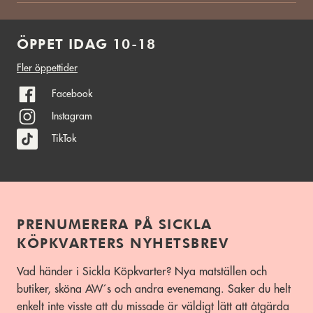
ÖPPET IDAG 10-18
Fler öppettider
Facebook
Instagram
TikTok
PRENUMERERA PÅ SICKLA
KÖPKVARTERS NYHETSBREV
Vad händer i Sickla Köpkvarter? Nya matställen och
butiker, sköna AW´s och andra evenemang. Saker du helt
enkelt inte visste att du missade är väldigt lätt att åtgärda