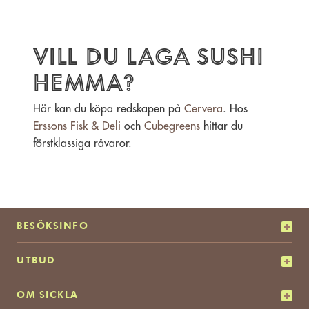
Vill du laga sushi
hemma?
Här kan du köpa redskapen på
Cervera
. Hos
Erssons Fisk & Deli
och
Cubegreens
hittar du
förstklassiga råvaror.
BESÖKSINFO
UTBUD
OM SICKLA