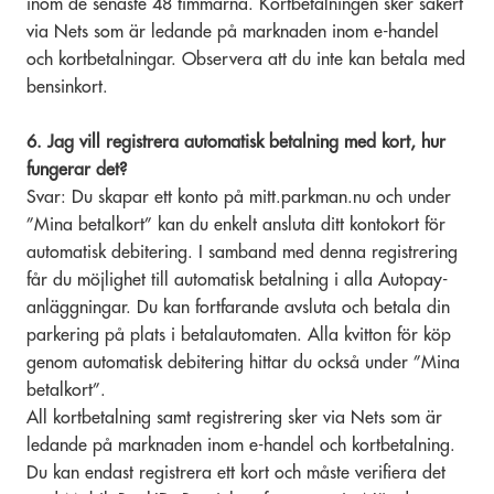
inom de senaste 48 timmarna. Kortbetalningen sker säkert
via Nets som är ledande på marknaden inom e-handel
och kortbetalningar. Observera att du inte kan betala med
bensinkort.
6. Jag vill registrera automatisk betalning med kort, hur
fungerar det?
Svar: Du skapar ett konto på mitt.parkman.nu och under
”Mina betalkort” kan du enkelt ansluta ditt kontokort för
automatisk debitering. I samband med denna registrering
får du möjlighet till automatisk betalning i alla Autopay-
anläggningar. Du kan fortfarande avsluta och betala din
parkering på plats i betalautomaten. Alla kvitton för köp
genom automatisk debitering hittar du också under ”Mina
betalkort”.
All kortbetalning samt registrering sker via Nets som är
ledande på marknaden inom e-handel och kortbetalning.
Du kan endast registrera ett kort och måste verifiera det