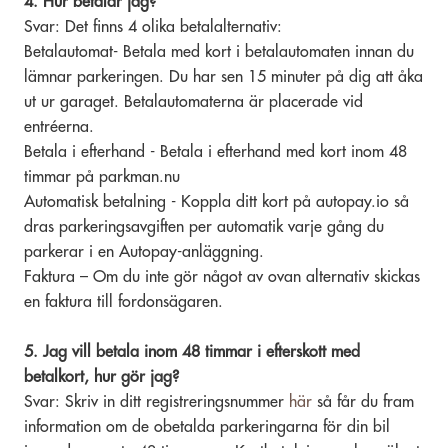
4. Hur betalar jag?
Svar: Det finns 4 olika betalalternativ:
Betalautomat- Betala med kort i betalautomaten innan du
lämnar parkeringen. Du har sen 15 minuter på dig att åka
ut ur garaget. Betalautomaterna är placerade vid
entréerna.
Betala i efterhand - Betala i efterhand med kort inom 48
timmar på parkman.nu
Automatisk betalning - Koppla ditt kort på autopay.io så
dras parkeringsavgiften per automatik varje gång du
parkerar i en Autopay-anläggning.
Faktura – Om du inte gör något av ovan alternativ skickas
en faktura till fordonsägaren.
5. Jag vill betala inom 48 timmar i efterskott med
betalkort, hur gör jag?
Svar: Skriv in ditt registreringsnummer
här
så får du fram
information om de obetalda parkeringarna för din bil