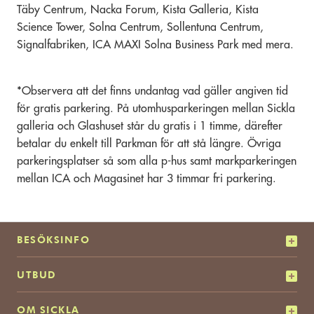
Täby Centrum, Nacka Forum, Kista Galleria, Kista
Science Tower, Solna Centrum, Sollentuna Centrum,
Signalfabriken, ICA MAXI Solna Business Park med mera.
*Observera att det finns undantag vad gäller angiven tid
för gratis parkering. På utomhusparkeringen mellan Sickla
galleria och Glashuset står du gratis i 1 timme, därefter
betalar du enkelt till Parkman för att stå längre. Övriga
parkeringsplatser så som alla p-hus samt markparkeringen
mellan ICA och Magasinet har 3 timmar fri parkering.
BESÖKSINFO
UTBUD
OM SICKLA