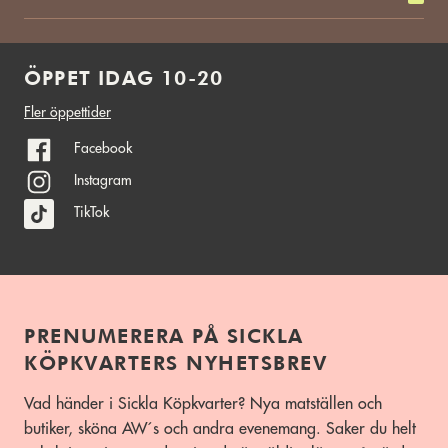
ÖPPET IDAG 10-20
Fler öppettider
Facebook
Instagram
TikTok
PRENUMERERA PÅ SICKLA
KÖPKVARTERS NYHETSBREV
Vad händer i Sickla Köpkvarter? Nya matställen och
butiker, sköna AW´s och andra evenemang. Saker du helt