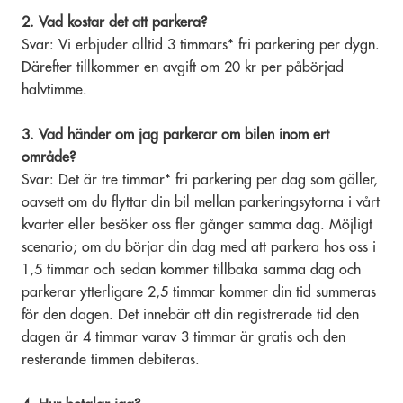
2. Vad kostar det att parkera?
Svar: Vi erbjuder alltid 3 timmars* fri parkering per dygn.
Därefter tillkommer en avgift om 20 kr per påbörjad
halvtimme.
3. Vad händer om jag parkerar om bilen inom ert
område?
Svar: Det är tre timmar* fri parkering per dag som gäller,
oavsett om du flyttar din bil mellan parkeringsytorna i vårt
kvarter eller besöker oss fler gånger samma dag. Möjligt
scenario; om du börjar din dag med att parkera hos oss i
1,5 timmar och sedan kommer tillbaka samma dag och
parkerar ytterligare 2,5 timmar kommer din tid summeras
för den dagen. Det innebär att din registrerade tid den
dagen är 4 timmar varav 3 timmar är gratis och den
resterande timmen debiteras.