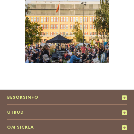
BESÖKSINFO
UTBUD
OM SICKLA