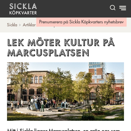
Hem
Prenumerera på Sickla Köpkvarters nyhetsbrev
Sickla
Artiklar
Marcusplatsen
LEK MÖTER KULTUR PÅ
MARCUSPLATSEN