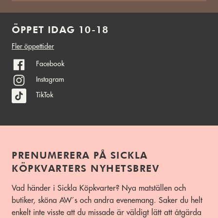
ÖPPET IDAG 10-18
Fler öppettider
Facebook
Instagram
TikTok
PRENUMERERA PÅ SICKLA
KÖPKVARTERS NYHETSBREV
Vad händer i Sickla Köpkvarter? Nya matställen och
butiker, sköna AW´s och andra evenemang. Saker du helt
enkelt inte visste att du missade är väldigt lätt att åtgärda