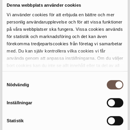
Denna webbplats använder cookies
Vi använder cookies för att erbjuda en bättre och mer
personlig användarupplevelse och för att vissa funktioner
på våra webbplatser ska fungera. Vissa cookies används
för statistik och marknadsföring och det kan även
förekomma tredjepartscookies från företag vi samarbetar
med. Du kan själv kontrollera vilka cookies vi får
använda genom att anpassa inställningarna. Om du väljer
bort cookies kan du inte se allt innehåll eller ta del av all
funktionalitet på denna webbplats.
Samtyckesval
Nödvändig
Inställningar
Statistik